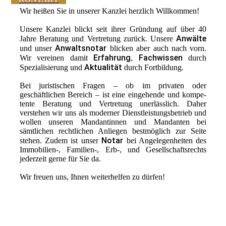
Wir heißen Sie in unserer Kanzlei herzlich Willkommen!
Unsere Kanzlei blickt seit ihrer Gründung auf über 40
Anwälte
Jahre Beratung und Vertretung zurück. Unsere
Anwaltsnotar
und unser
blicken aber auch nach vorn.
Erfahrung
Fachwissen
Wir vereinen damit
,
durch
Aktualität
Spezialisierung und
durch Fortbildung.
Bei juristischen Fragen – ob im privaten oder
geschäftlichen Bereich – ist eine eingehende und kompe­
tente Beratung und Vertretung unerlässlich. Daher
verstehen wir uns als moderner Dienst­leistungsbetrieb und
wollen unseren Mandantinnen und Mandanten bei
sämtlichen rechtlichen Anliegen best­möglich zur Seite
N
otar
stehen. Zudem ist unser
bei Ange­legen­heiten des
Immobilien-, Familien-, Erb-, und Gesellschaftsrechts
jederzeit gerne für Sie da.
Wir freuen uns, Ihnen weiterhelfen zu dürfen!