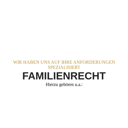
WIR HABEN UNS AUF IHRE ANFORDE­RUNGEN
SPEZIALISIERT
FAMILIENRECH
T
Hierzu gehören u.a.: