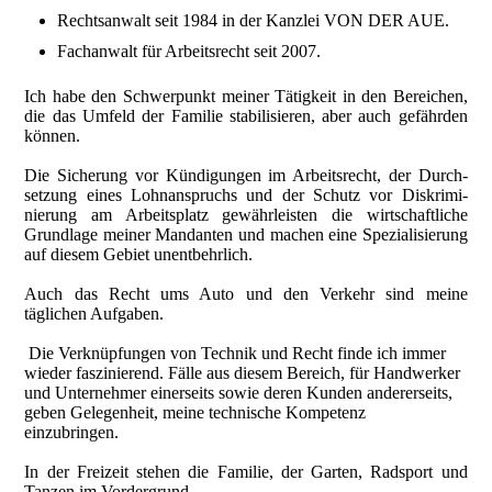
Rechtsanwalt seit 1984 in der Kanzlei VON DER AUE.
Fachanwalt für Arbeitsrecht seit 2007.
Ich habe den Schwerpunkt meiner Tätigkeit in den Bereichen,
die das Umfeld der Familie stabilisieren, aber auch gefährden
können.
Die Sicherung vor Kündigungen im Arbeitsrecht, der Durch­
setzung eines Lohnanspruchs und der Schutz vor Diskrimi­
nierung am Arbeitsplatz gewährleisten die wirtschaft­liche
Grund­lage meiner Mandanten und machen eine Spezialisierung
auf diesem Gebiet unentbehrlich.
Auch das Recht ums Auto und den Verkehr sind meine
täglichen Aufgaben.
Die Verknüpfungen von Technik und Recht finde ich immer
wieder faszinierend. Fälle aus diesem Bereich, für Handwerker
und Unternehmer einerseits sowie deren Kunden andererseits,
geben Gelegenheit, meine technische Kompetenz
einzubringen.
In der Freizeit stehen die Familie, der Garten, Radsport und
Tanzen im Vordergrund.