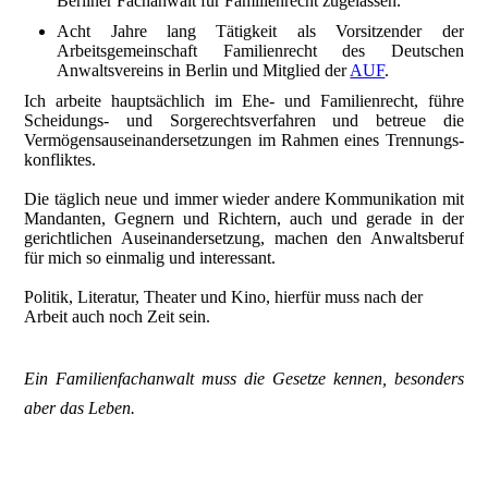
Berliner Fachanwalt für Familienrecht zugelassen.
Acht Jahre lang Tätigkeit als Vorsitzender der
Arbeitsgemeinschaft Familienrecht des Deutschen
Anwaltsvereins in Berlin und Mitglied der
AUF
.
Ich arbeite hauptsächlich im Ehe- und Familienrecht, führe
Scheidungs- und Sorgerechtsverfahren und betreue die
Vermögens­auseinandersetzungen im Rahmen eines Trenn­ungs­
konfliktes.
Die täglich neue und immer wieder andere Kommunikation mit
Mandanten, Gegnern und Richtern, auch und gerade in der
gerichtlichen Auseinandersetzung, machen den Anwaltsberuf
für mich so einmalig und interessant.
Politik, Literatur, Theater und Kino, hierfür muss nach der
Arbeit auch noch Zeit sein.
Ein Familienfachanwalt muss die Gesetze kennen, besonders
aber das Leben.