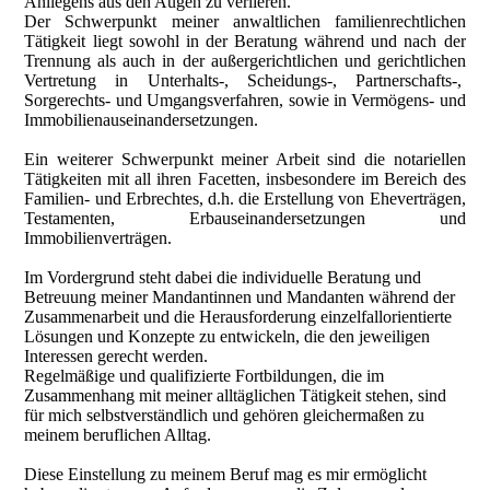
Anliegens aus den Augen zu verlieren.
Der Schwerpunkt meiner anwaltlichen familienrechtlichen
Tätigkeit liegt sowohl in der Beratung während und nach der
Trennung als auch in der außergerichtlichen und gerichtlichen
Vertretung in Unterhalts-, Scheidungs-, Partnerschafts-,
Sorgerechts- und Umgangsverfahren, sowie in Vermögens- und
Immobilienauseinandersetzungen.
Ein weiterer Schwerpunkt meiner Arbeit sind die notariellen
Tätigkeiten mit all ihren Facetten, insbeson­dere im Bereich des
Familien- und Erbrechtes, d.h. die Erstellung von Eheverträgen,
Testamenten, Erbauseinander­setzungen und
Immobilienverträgen.
Im Vordergrund steht dabei die individuelle Beratung und
Betreuung meiner Mandantinnen und Mandanten während der
Zusammenarbeit und die Herausforderung einzelfallorientierte
Lösungen und Konzepte zu entwickeln, die den jeweiligen
Interessen gerecht werden.
Regelmäßige und qualifizierte Fortbildungen, die im
Zusammenhang mit meiner alltäglichen Tätigkeit stehen, sind
für mich selbstverständlich und gehören gleichermaßen zu
meinem beruflichen Alltag.
Diese Einstellung zu meinem Beruf mag es mir ermöglicht