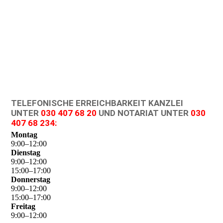
TELEFONISCHE ERREICHBARKEIT KANZLEI
UNTER
030 407 68 20
UND NOTARIAT UNTER
030
407 68 234
:
Montag
9
:
00
–
12
:
00
Dienstag
9
:
00
–
12
:
00
15
:
00
–
17
:
00
Donnerstag
9
:
00
–
12
:
00
15
:
00
–
17
:
00
Freitag
9
:
00
–
12
:
00