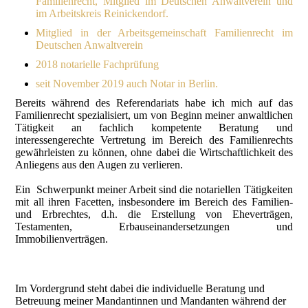
Familienrecht, Mitglied im Deutschen Anwaltverein und
im Arbeitskreis Reinickendorf.
Mitglied in der Arbeitsgemeinschaft Familienrecht im
Deutschen Anwaltverein
2018 notarielle Fachprüfung
seit November 2019 auch Notar in Berlin.
Bereits während des Referendariats habe ich mich auf das
Familienrecht spezialisiert, um von Beginn meiner anwaltlichen
Tätigkeit an fachlich kompetente Beratung und
interessengerechte Vertretung im Bereich des Familienrechts
gewährleisten zu können, ohne dabei die Wirtschaftlichkeit des
Anliegens aus den Augen zu verlieren.
Ein Schwerpunkt meiner Arbeit sind die notariellen Tätigkeiten
mit all ihren Facetten, insbeson­dere im Bereich des Familien-
und Erbrechtes, d.h. die Erstellung von Eheverträgen,
Testamenten, Erbauseinander­setzungen und
Immobilienverträgen.
Im Vordergrund steht dabei die individuelle Beratung und
Betreuung meiner Mandantinnen und Mandanten während der